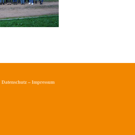
Datenschutz
–
Impressum